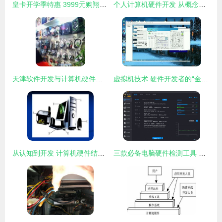
皇卡开学季特惠 3999元购翔升GTX680显卡，尊享平板电脑豪礼
个人计算机硬件开发 从概念到现实的创新之旅
天津软件开发与计算机硬件开发的协同发展之路
虚拟机技术 硬件开发者的“金蝉脱壳”之道
从认知到开发 计算机硬件结构的深层解析
三款必备电脑硬件检测工具 实时掌控配置，助力硬件开发与维护