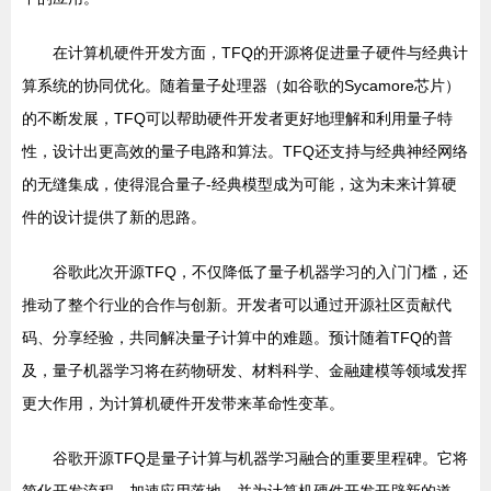
在计算机硬件开发方面，TFQ的开源将促进量子硬件与经典计
算系统的协同优化。随着量子处理器（如谷歌的Sycamore芯片）
的不断发展，TFQ可以帮助硬件开发者更好地理解和利用量子特
性，设计出更高效的量子电路和算法。TFQ还支持与经典神经网络
的无缝集成，使得混合量子-经典模型成为可能，这为未来计算硬
件的设计提供了新的思路。
谷歌此次开源TFQ，不仅降低了量子机器学习的入门门槛，还
推动了整个行业的合作与创新。开发者可以通过开源社区贡献代
码、分享经验，共同解决量子计算中的难题。预计随着TFQ的普
及，量子机器学习将在药物研发、材料科学、金融建模等领域发挥
更大作用，为计算机硬件开发带来革命性变革。
谷歌开源TFQ是量子计算与机器学习融合的重要里程碑。它将