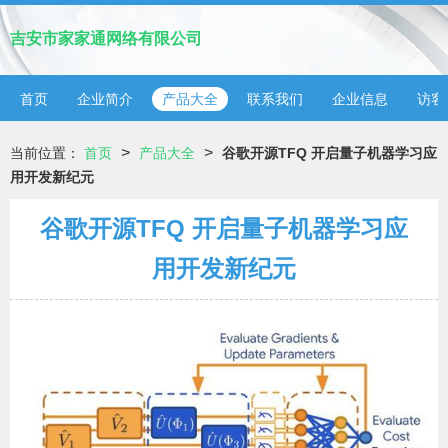
吉安市家家通网络有限公司
首页
企业简介
产品大全
联系我们
企业信息
访客
>
>
当前位置：
首页
产品大全
谷歌开源TFQ 开启量子机器学习应
用开发新纪元
谷歌开源TFQ 开启量子机器学习应
用开发新纪元